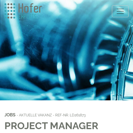
JOBS
- AKTUELLE VAKANZ - REF-NR. LD261873
PROJECT MANAGER