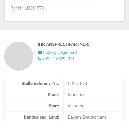
Ref-Nr. LD261873
IHR ANSPRECHPARTNER:
Ludwig Degenhart
+4921186292011
Stellenreferenz-Nr.:
LD261873
Stadt:
München
Start:
ab sofort
Bundesland, Land:
Bayern, Deutschland