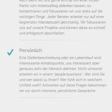
Auch wenn wir uns gerne einmal von einer Kicker-
Partie vom Arbeitsalltag ablenken lassen, so
konzentrieren und fokussieren wir uns stets auf die
wichtigen Dinge. Jeder Berater arbeitet nur auf einer
begrenzten Mandatszahl gleichzeitig. Wir fokussieren
uns auf unsere Projekte und können diese so schnell
und erfolgreich abschließen.
Persönlich
Eine Stellenbeschreibung oder ein Lebenslauf sind
interessante Anhaltspunkte, uns interessiert aber
genauso sehr der Mensch dahinter. Nicht umsonst
arbeiten wir in einem "people-business". Wer sind Sie
und wer passt zu Ihnen? Wer fühlt sich in welchem
Umfeld wohl? Antworten auf diese Fragen bekommen
wir nur durch intensive, persönliche Gespräche.