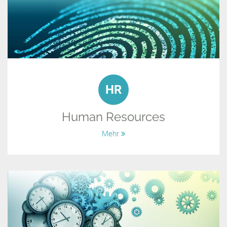
HR
Human Resources
Mehr