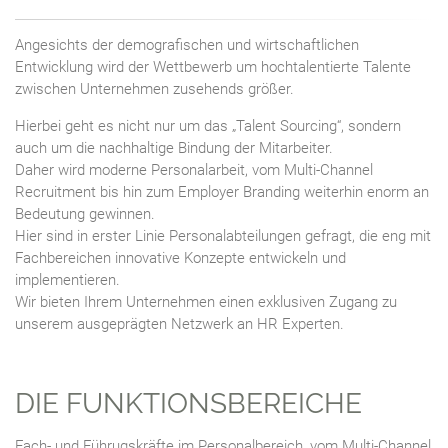
Angesichts der demografischen und wirtschaftlichen
Entwicklung wird der Wettbewerb um hochtalentierte Talente
zwischen Unternehmen zusehends größer.
Hierbei geht es nicht nur um das „Talent Sourcing“, sondern
auch um die nachhaltige Bindung der Mitarbeiter.
Daher wird moderne Personalarbeit, vom Multi-Channel
Recruitment bis hin zum Employer Branding weiterhin enorm an
Bedeutung gewinnen.
Hier sind in erster Linie Personalabteilungen gefragt, die eng mit
Fachbereichen innovative Konzepte entwickeln und
implementieren.
Wir bieten Ihrem Unternehmen einen exklusiven Zugang zu
unserem ausgeprägten Netzwerk an HR Experten.
DIE FUNKTIONSBEREICHE
Fach- und Führugskräfte im Personalbereich, vom Multi-Channel