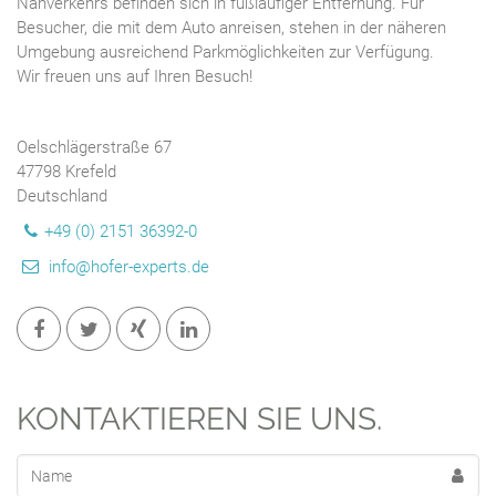
Nahverkehrs befinden sich in fußläufiger Entfernung. Für
Besucher, die mit dem Auto anreisen, stehen in der näheren
Umgebung ausreichend Parkmöglichkeiten zur Verfügung.
Wir freuen uns auf Ihren Besuch!
Oelschlägerstraße 67
47798 Krefeld
Deutschland
+49 (0) 2151 36392-0
info@hofer-experts.de
KONTAKTIEREN SIE UNS.
Name