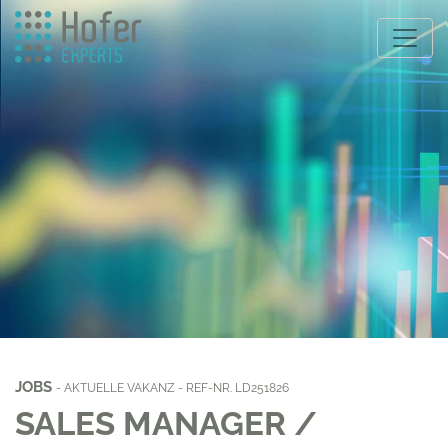
JOBS
- AKTUELLE VAKANZ - REF-NR. LD251826
SALES MANAGER /