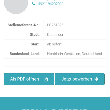
+4921186292011
Stellenreferenz-Nr.:
LD251826
Stadt:
Düsseldorf
Start:
ab sofort
Bundesland, Land:
Nordrhein-Westfalen, Deutschland
Als PDF öffnen
Jetzt bewerben