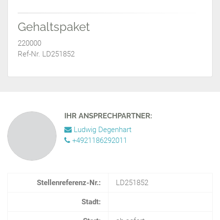
Gehaltspaket
220000
Ref-Nr. LD251852
IHR ANSPRECHPARTNER:
Ludwig Degenhart
+4921186292011
Stellenreferenz-Nr.:
LD251852
Stadt: