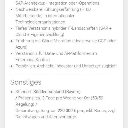
SAP-Architektur, -Integration oder -Operations
Nachweisbare Führungserfahrung (>100
Mitarbeitende) in internationalen
Technologieorganisationen
Tiefes Verständnis hybrider IT-Landschaften (SAP +
Cloud + Eigenentwicklung)
Erfahrung mit Cloud-Migration (idealerweise GCP oder
Azure)
Verständnis für Data- und AI-Plattformen im
Enterprise-Kontext
Persönlich: Architekt, Innovator und Umsetzer zugleich
Sonstiges
Standort:
Süddeutschland (Bayern)
/
Präsenz: ca. 3 Tage pro Woche vor Ort (50/50-
Regelung)
/
Gesamtvergütung: ca.
220.000 € p.a.
, inkl. Bonus, zzgl.
Dienstwagen und Altersvorsorge