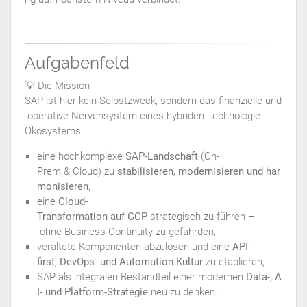
Aufgabenfeld
💡 Die Mission -
SAP ist hier kein Selbstzweck, sondern das finanzielle und
operative Nervensystem eines hybriden Technologie-
Ökosystems.
eine hochkomplexe
SAP-Landschaft
(On-
Prem & Cloud) zu
stabilisieren, modernisieren und har
monisieren
,
eine
Cloud-
Transformation auf GCP
strategisch zu führen –
ohne Business Continuity zu gefährden,
veraltete Komponenten abzulösen und eine
API-
first, DevOps- und Automation-Kultur
zu etablieren,
SAP als integralen Bestandteil einer modernen
Data-, A
I- und Platform-Strategie
neu zu denken.