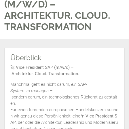
(M/W/D) –
ARCHITEKTUR. CLOUD.
TRANSFORMATION
Überblick
🚀
Vice President SAP (m/w/d) –
Architektur. Cloud. Transformation.
Manchmal geht es nicht darum,
ein SAP-
System zu managen
–
sondern darum, ein technologisches Rückgrat zu gestalt
en.
Für einen führenden europäischen Handelskonzern suche
n wir genau diese Persönlichkeit: eine*n
Vice President S
AP
, der oder die Architektur, Leadership und Modernisieru
ng auf höchstem Niveau verbindet.