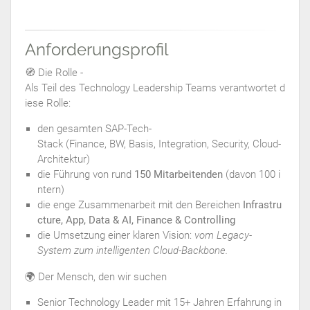
Anforderungsprofil
🧭 Die Rolle -
Als Teil des Technology Leadership Teams verantwortet d
iese Rolle:
den gesamten SAP-Tech-
Stack (Finance, BW, Basis, Integration, Security, Cloud-
Architektur)
die Führung von rund
150 Mitarbeitenden
(davon 100 i
ntern)
die enge Zusammenarbeit mit den Bereichen
Infrastru
cture, App, Data & AI, Finance & Controlling
die Umsetzung einer klaren Vision:
vom Legacy-
System zum intelligenten Cloud-Backbone.
🌍 Der Mensch, den wir suchen
Senior Technology Leader mit 15+ Jahren Erfahrung in